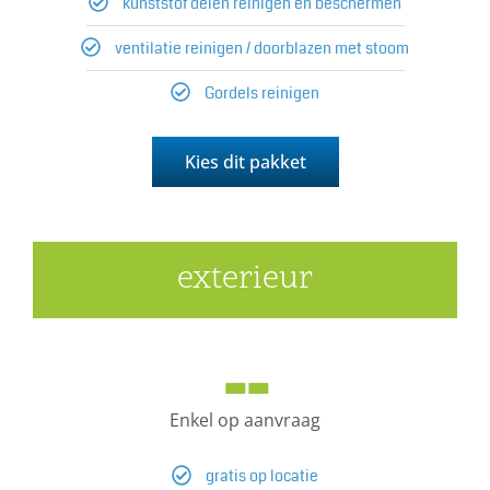
kunststof delen reinigen en beschermen
ventilatie reinigen / doorblazen met stoom
Gordels reinigen
Kies dit pakket
exterieur
--
Enkel op aanvraag
gratis op locatie