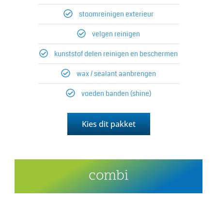
stoomreinigen exterieur
velgen reinigen
kunststof delen reinigen en beschermen
wax / sealant aanbrengen
voeden banden (shine)
Kies dit pakket
combi