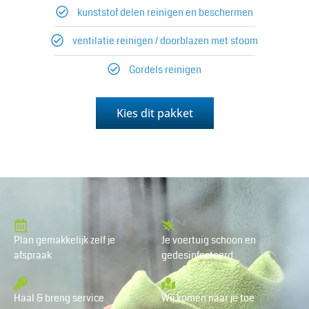
kunststof delen reinigen en beschermen
ventilatie reinigen / doorblazen met stoom
Gordels reinigen
Kies dit pakket
Plan gemakkelijk zelf je
Je voertuig schoon en
afspraak
gedesinfecteerd
Haal & breng service
Wij komen naar je toe