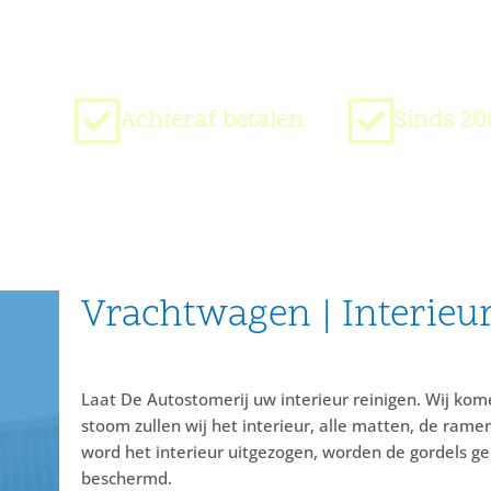
Achteraf betalen
Sinds 20
Vrachtwagen | Interieu
Laat De Autostomerij uw interieur reinigen. Wij kom
stoom zullen wij het interieur, alle matten, de rame
word het interieur uitgezogen, worden de gordels ge
beschermd.