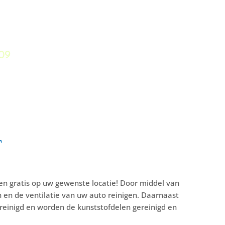
09
r
en gratis op uw gewenste locatie! Door middel van
n en de ventilatie van uw auto reinigen. Daarnaast
reinigd en worden de kunststofdelen gereinigd en