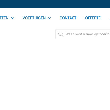
TTEN
VOERTUIGEN
CONTACT
OFFERTE
Producten
zoeken
OMERIJ