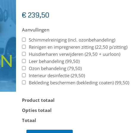
€
239,50
Vrachtwagen
Aanvullingen
|
Schimmelreiniging (incl. ozonbehandeling)
Interieur
Reinigen en impregneren zitting (22,50 p/zitting)
aantal
Huisdierharen verwijderen (29,50 + uurloon)
Leer behandeling (99,50)
Ozon behandeling (79,50)
Interieur desinfectie (29,50)
Bekleding beschermen (bekleding coaten) (99,50)
Product totaal
Opties totaal
Totaal