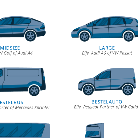
LARGE
MIDSIZE
Bijv. Audi A6 of VW Passat
VW Golf of Audi A4
BESTELAUTO
ESTELBUS
Bijv. Peugeot Partner of VW Cadd
orter of Mercedes Sprinter