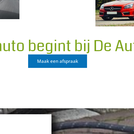
uto begint bij De Au
Maak een afspraak