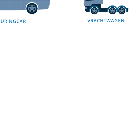
VRACHTWAGEN
OURINGCAR
EXTERIEUR