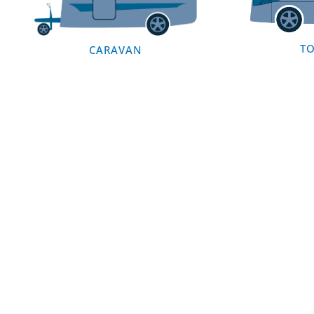
T
CARAVAN
INTERIEUR