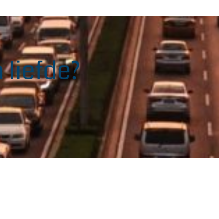
 liefde?