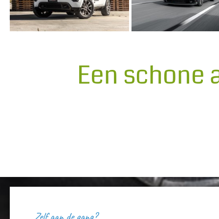
Een schone a
Zelf aan de gang?