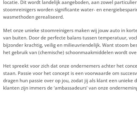
locatie. Dit wordt landelijk aangeboden, aan zowel particulie
stoomreinigers worden significante water- en energiebespari
wasmethoden gerealiseerd.
Met onze unieke stoomreinigers maken wij jouw auto in korte
van buiten. Door de perfecte balans tussen temperatuur, voch
bijzonder krachtig, veilig en milieuvriendelijk. Want stoom b
het gebruik van (chemische) schoonmaakmiddelen wordt ove
Het spreekt voor zich dat onze ondernemers achter het conce
staan. Passie voor het concept is een voorwaarde om succes
dragen hun passie over op jou, zodat jij als klant een unieke 
klanten zijn immers de ‘ambassadeurs’ van onze ondernemin