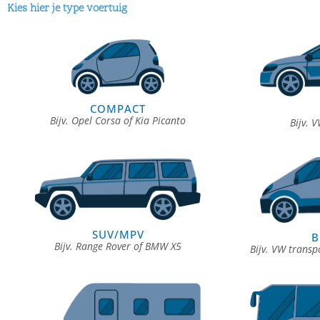
Kies hier je type voertuig
COMPACT
Bijv. Opel Corsa of Kia Picanto
Bijv. 
SUV/MPV
B
Bijv. Range Rover of BMW X5
Bijv. VW transp