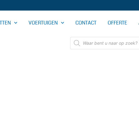
TTEN
VOERTUIGEN
CONTACT
OFFERTE
Producten
zoeken
OMERIJ