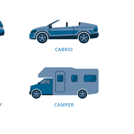
CABRIO
y
CAMPER