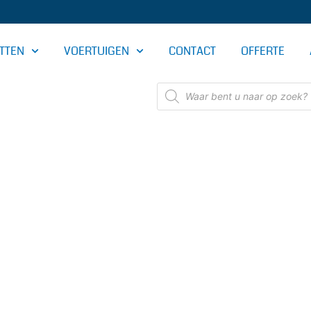
TTEN
VOERTUIGEN
CONTACT
OFFERTE
Producten
zoeken
OMERIJ