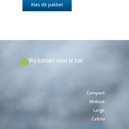
Kies dit pakket
Wij komen naar je toe
Compact
Midsize
Large
Cabrio
SUV/MPV