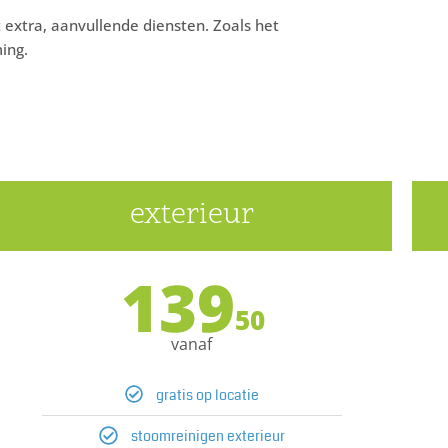
t extra, aanvullende diensten. Zoals het
ing.
exterieur
139
50
vanaf
gratis op locatie
stoomreinigen exterieur