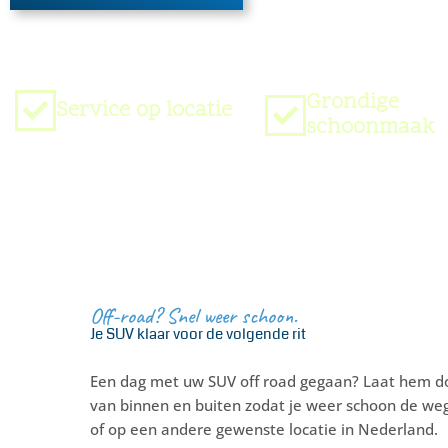
Grondige
Service op locatie
schoonmaak
Off-road? Snel weer schoon.
Je SUV klaar voor de volgende rit
Een dag met uw SUV off road gegaan? Laat hem doo
van binnen en buiten zodat je weer schoon de weg o
of op een andere gewenste locatie in Nederland.