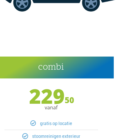
combi
229
50
vanaf
gratis op locatie
stoomreinigen exterieur