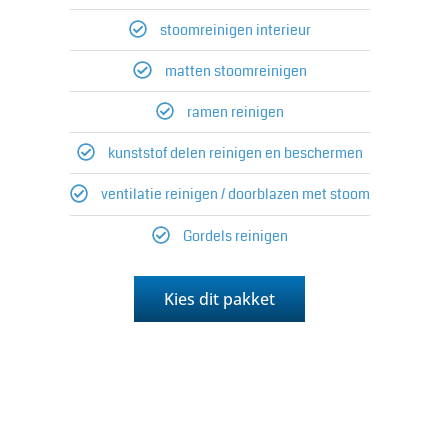
stoomreinigen interieur
matten stoomreinigen
ramen reinigen
kunststof delen reinigen en beschermen
ventilatie reinigen / doorblazen met stoom
Gordels reinigen
Kies dit pakket