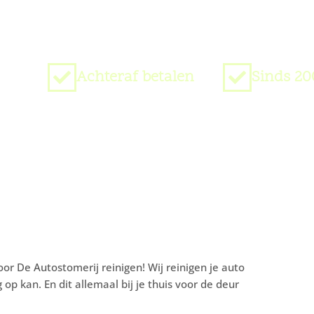
Achteraf betalen
Sinds 20
r De Autostomerij reinigen! Wij reinigen je auto
p kan. En dit allemaal bij je thuis voor de deur