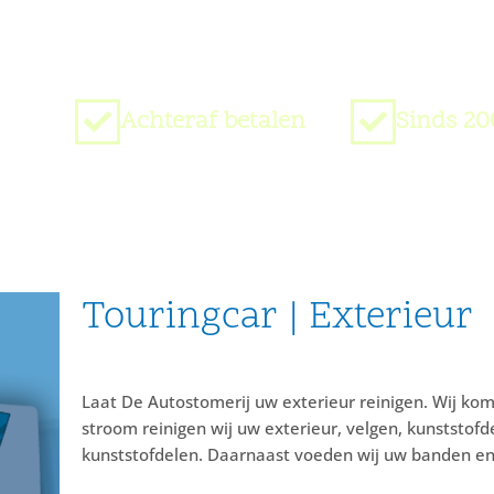
Achteraf betalen
Sinds 20
Touringcar | Exterieur
Laat De Autostomerij uw exterieur reinigen. Wij ko
stroom reinigen wij uw exterieur, velgen, kunststo
kunststofdelen. Daarnaast voeden wij uw banden en