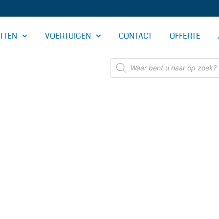
TTEN
VOERTUIGEN
CONTACT
OFFERTE
Producten
zoeken
OMERIJ