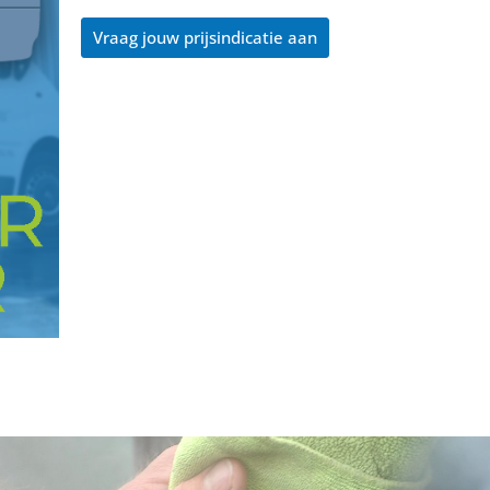
Vraag jouw prijsindicatie aan