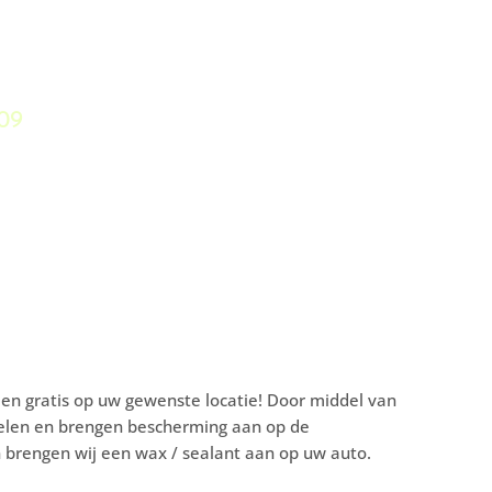
09
men gratis op uw gewenste locatie! Door middel van
fdelen en brengen bescherming aan op de
 brengen wij een wax / sealant aan op uw auto.