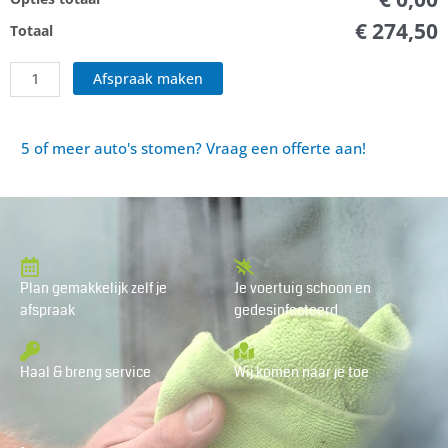
€ 274,50
Totaal
Afspraak maken
5 of meer auto's stomen? Vraag een offerte aan!
Plan gemakkelijk zelf je
Je voertuig schoon en
afspraak
gedesinfecteerd
Haal & breng service
Wij komen naar je toe