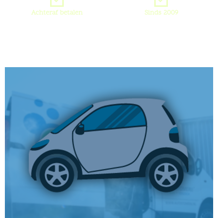
Achteraf betalen
Sinds 2009
DE AUTOSTOMERIJ