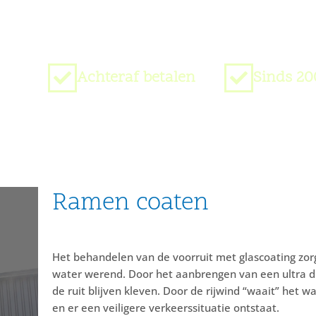
Achteraf betalen
Sinds 20
Ramen coaten
Het behandelen van de voorruit met glascoating zorg
water werend. Door het aanbrengen van een ultra du
de ruit blijven kleven. Door de rijwind “waait” het w
en er een veiligere verkeerssituatie ontstaat.