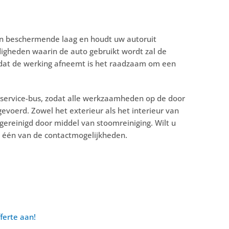
n beschermende laag en houdt uw autoruit
igheden waarin de auto gebruikt wordt zal de
 dat de werking afneemt is het raadzaam om een
service-bus, zodat alle werkzaamheden op de door
voerd. Zowel het exterieur als het interieur van
ereinigd door middel van stoomreiniging. Wilt u
p één van de contactmogelijkheden.
ferte aan!