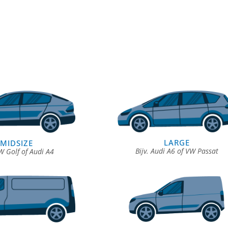
LARGE
MIDSIZE
Bijv. Audi A6 of VW Passat
VW Golf of Audi A4