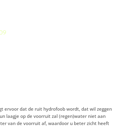
09
t ervoor dat de ruit hydrofoob wordt, dat wil zeggen
n laagje op de voorruit zal (regen)water niet aan
ater van de voorruit af, waardoor u beter zicht heeft