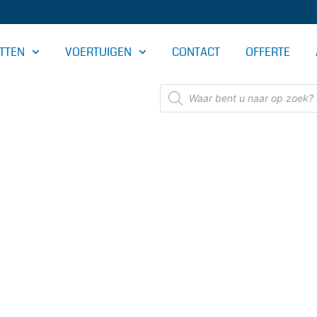
TTEN
VOERTUIGEN
CONTACT
OFFERTE
Producten
zoeken
OMERIJ