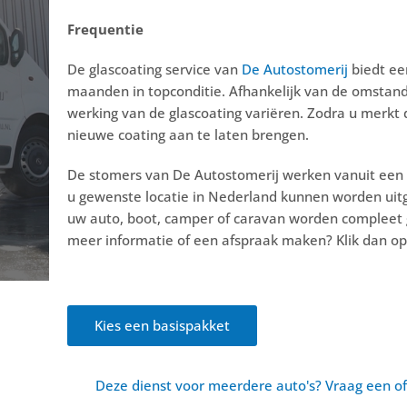
Frequentie
De glascoating service van
De Autostomerij
biedt ee
maanden in topconditie. Afhankelijk van de omstand
werking van de glascoating variëren. Zodra u merkt
nieuwe coating aan te laten brengen.
De stomers van De Autostomerij werken vanuit een 
u gewenste locatie in Nederland kunnen worden uitge
uw auto, boot, camper of caravan worden compleet g
meer informatie of een afspraak maken? Klik dan o
Kies een basispakket
Deze dienst voor meerdere auto's? Vraag een of