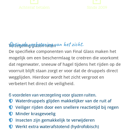
Achteraf betalen
Sinds 2009
DE AUTOSTOMERIJ
Optimale verbetering van het zicht.
Verzegeling glazen ruiten
De specifieke componenten van Final Glass maken het
mogelijk om een beschermlaag te creëren die voorkomt
dat regenwater, sneeuw of hagel tijdens het rijden op de
voorruit blijft staan zorgt er voor dat de druppels direct
wegglijden. Hierdoor wordt het zicht vergroot en
verbetert het direct de veiligheid.
6 voordelen van verzegeling voor glazen ruiten.
Waterdruppels glijden makkelijker van de ruit af
Veiliger rijden door een snellere reactietijd bij regen
Minder krasgevoelig
Insecten zijn gemakkelijk te verwijderen
Werkt extra waterafstotend (hydrofobisch)