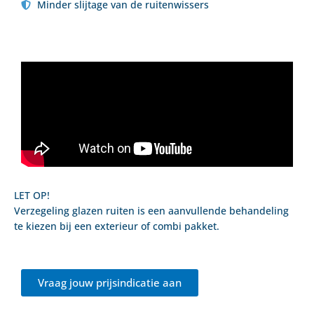
Minder slijtage van de ruitenwissers
LET OP!
Verzegeling glazen ruiten is een aanvullende behandeling
te kiezen bij een exterieur of combi pakket.
Vraag jouw prijsindicatie aan