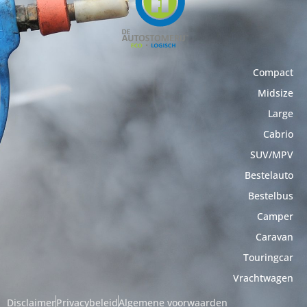
Compact
Midsize
Large
Cabrio
SUV/MPV
Bestelauto
Bestelbus
Camper
Caravan
Touringcar
Vrachtwagen
Disclaimer
Privacybeleid
Algemene voorwaarden